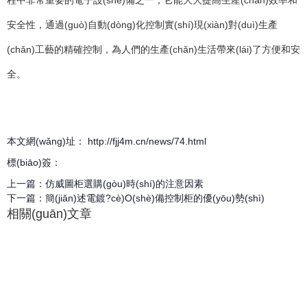
程中非常重要的電子設(shè)備之一，它能大大提高生產(chǎn)效率和
安全性，通過(guò)自動(dòng)化控制實(shí)現(xiàn)對(duì)生產
(chǎn)工藝的精確控制，為人們的生產(chǎn)生活帶來(lái)了方便和安
全。
本文網(wǎng)址： http://fjj4m.cn/news/74.html
標(biāo)簽：
上一篇：
仿威圖柜選購(gòu)時(shí)的注意因素
下一篇：
簡(jiǎn)述電鍍?cè)O(shè)備控制柜的優(yōu)勢(shì)
相關(guān)文章