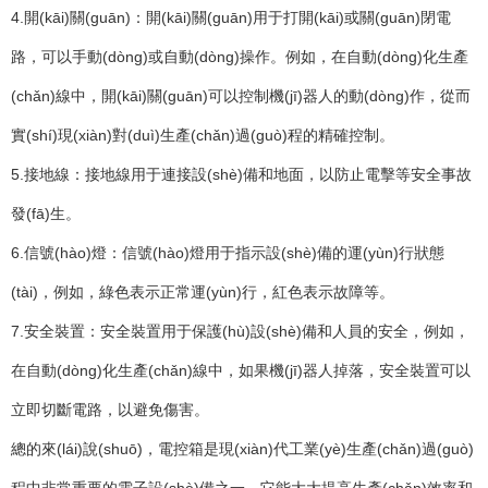
4.開(kāi)關(guān)：開(kāi)關(guān)用于打開(kāi)或關(guān)閉電
路，可以手動(dòng)或自動(dòng)操作。例如，在自動(dòng)化生產
(chǎn)線中，開(kāi)關(guān)可以控制機(jī)器人的動(dòng)作，從而
實(shí)現(xiàn)對(duì)生產(chǎn)過(guò)程的精確控制。
5.接地線：接地線用于連接設(shè)備和地面，以防止電擊等安全事故
發(fā)生。
6.信號(hào)燈：信號(hào)燈用于指示設(shè)備的運(yùn)行狀態
(tài)，例如，綠色表示正常運(yùn)行，紅色表示故障等。
7.安全裝置：安全裝置用于保護(hù)設(shè)備和人員的安全，例如，
在自動(dòng)化生產(chǎn)線中，如果機(jī)器人掉落，安全裝置可以
立即切斷電路，以避免傷害。
總的來(lái)說(shuō)，電控箱是現(xiàn)代工業(yè)生產(chǎn)過(guò)