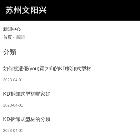
新聞中心
首頁
-
新聞
分類
如何挑選優(yōu)質(zhì)的KD拆卸式型材
2023-04-01
KD拆卸式型材哪家好
2023-04-01
KD拆卸式型材的分類
2023-04-01