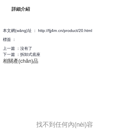
詳細介紹
本文網(wǎng)址 ： http://fjj4m.cn/product/20.html
標簽 ：
上一篇 ：
沒有了
下一篇 ：
拆卸式底座
相關產(chǎn)品
找不到任何內(nèi)容