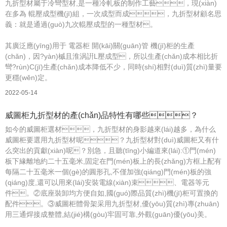
九折型材屬于冷彎型材,是一種冷軋板的制作工藝，現(xiàn)
在多為 輥壓成型機(jī)組，一次成型而成，九折型材顧名思
義：就是通過(guò)九次輥壓成型的一種型材。
其廣泛應(yīng)用于 電器柜 開(kāi)關(guān)管 機(jī)柜的生產
(chǎn)，因?yàn)槭且淮涡詽L壓成型，所以生產(chǎn)成本相比折
彎?rùn)C(jī)生產(chǎn)成本降低不少，同時(shí)相對(duì)質(zhì)量要
更穩(wěn)定。
2022-05-14
威圖柜九折型材的產(chǎn)品特性有哪些？
如今的威圖柜選材，九折型材的身影越來(lái)越多，為什么
威圖柜要選用九折型材呢？九折型材對(duì)威圖柜又有什
么突出的貢獻(xiàn)呢？別急，且聽(tīng)小編道來(lái):①門(mén)
板下緣離地約二十五毫米,固定在門(mén)板上的長(zhǎng)方框上配有
每隔二十五毫米一個(gè)的圓形孔,不僅加強(qiáng)門(mén)板的強
(qiáng)度,還可以用來(lái)安裝電線(xiàn)束、電器等元
件。②底座裝卸均方便自如,國(guó)際品質(zhì)機(jī)柜可置換的
配件。③威圖柜體骨架采用九折型材,優(yōu)質(zhì)專(zhuān)
用三通焊接成整體,結(jié)構(gòu)牢固可靠,外觀(guān)優(yōu)美。