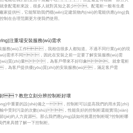
就拿配電柜來說，很多人就對其知之甚少。配電柜一般有生產
柜廠家提供，它能幫助我們穩(wěn)定建筑物內(nèi)的電能供應(yīng)負
控制在合理范圍更方便我們使用。
(yīng)注重場安裝服務(wù)需求
場安裝服務(wù)工作，我相信很多人都知道。不過不同行業(yè)的現
服務(wù)需求不同，因此在安裝之前一定要了解安裝服務(wù)需
wù)質(zhì)量，為客戶帶來不好印象。就拿電柜
，為客戶提供優(yōu)質(zhì)的安裝服務(wù)，滿足客戶需
好？教您立刻分辨控制柜好壞
ǒng)中重要的設(shè)備之一，控制柜可以提高我們的用水質(zhì)
中受到污染的次數(shù)，性能良好的控制柜還能實現(xiàn)
(jié)約人力資源。那么我們應(yīng)該如何挑選控制柜呢?控制柜哪
我們來具體了解一下控制柜。