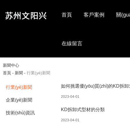
首頁
客戶案例
關(g
在線留言
新聞中心
首頁
-
新聞
-
行業(yè)新聞
如何挑選優(yōu)質(zhì)的KD拆
行業(yè)新聞
2023-04-01
企業(yè)新聞
KD拆卸式型材的分類
技術(shù)資訊
2023-04-01