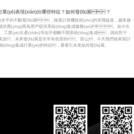
成行業(yè)表現(xiàn)出哪些特征？如何發(fā)展？
ù)水平的不斷發(fā)展，隨著計算機技術(shù)的突飛猛進，越來越
集成供應(yīng)商為用戶提供系統(tǒng)集成服務(wù)。如今生
工業(yè)生產(chǎn)等似乎都離不開系統(tǒng)集成，因此對于
)商來說，未來發(fā)展是非常有前景的。那么，今天我們就來探討
系統(tǒng)集成行業(yè)的特征，看看它未來如何發(fā)展。