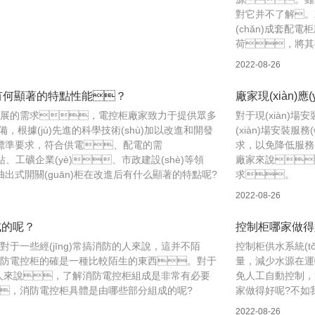
對它并不了解。
(chǎn)成套配電
荷，將其
2022-08-26
柜有何顯著的特點性能？
廠家現(xiàn)應
發(fā)展的需求，電控柜廠家致力于提供眾多
對于現(xiàn)
shè)備，根據(jù)先進的科學技術(shù)加以改進和開發
(xiàn)場安裝
符合高標準要求，符合供電、配電的需
求，以免降低服務(
、工礦企業(yè)、市政建設(shè)等領
廠家來說
壓抽出式開關(guān)柜在改進后有什么顯著的特點呢?
求。
2022-08-26
成的呢？
控制柜哪家做得
于一些經(jīng)常搞消防的人來說，這并不陌
控制柜供水系統(t
防電控柜的確是一種比較陌生的東西。對于
量，減少水源在運輸
道的人來說，了解消防電控柜組成是非常有必要
免人工自動控制，節
，消防電控柜具體是由哪些部分組成的呢?
家做得好呢?不如
2022-08-26