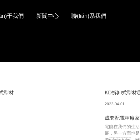
uān)于我們
新聞中心
聯(lián)系我們
卸式型材
KD拆卸式型材
2023-04-01
成套配電柜廠家能
電能在我們的生活
展，另一方面也是
源。雖