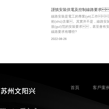
謹慎安裝供電及控制線路要求
線路安裝是電工的專業(yè)工作
術(shù)含量。其實并不是，線路安
規(guī)范的安裝要求，甚至會
線路要求有哪些?
2022-08-26
首頁
客戶案