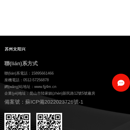
聯(lián)系方式
聯(lián)系電話：15895661466
座機電話：0512-57256878
網(wǎng)站地址：www.fjj4m.cn
企業(yè)地址：昆山市陸家鎮(zhèn)新民路12號5號廠房
備案號：蘇ICP備2022023726號-1