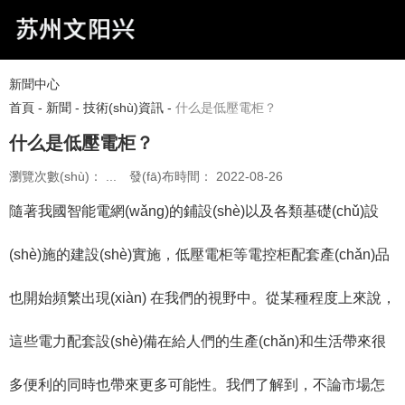
新聞中心
首頁
-
新聞
-
技術(shù)資訊
-
什么是低壓電柜？
什么是低壓電柜？
瀏覽次數(shù)：
...
發(fā)布時間： 2022-08-26
隨著我國智能電網(wǎng)的鋪設(shè)以及各類基礎(chǔ)設
(shè)施的建設(shè)實施，低壓電柜等電控柜配套產(chǎn)品
也開始頻繁出現(xiàn) 在我們的視野中。從某種程度上來說，
這些電力配套設(shè)備在給人們的生產(chǎn)和生活帶來很
多便利的同時也帶來更多可能性。我們了解到，不論市場怎