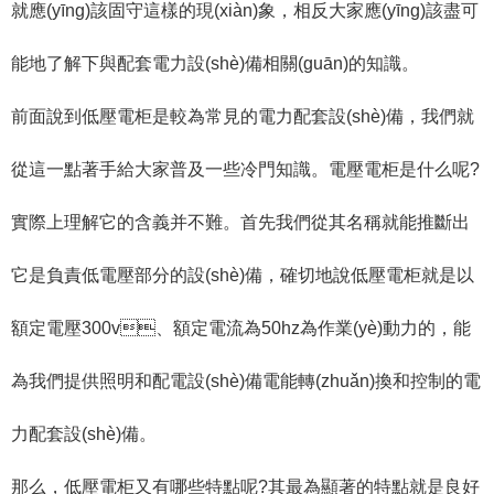
就應(yīng)該固守這樣的現(xiàn)象，相反大家應(yīng)該盡可
能地了解下與配套電力設(shè)備相關(guān)的知識。
前面說到低壓電柜是較為常見的電力配套設(shè)備，我們就
從這一點著手給大家普及一些冷門知識。電壓電柜是什么呢?
實際上理解它的含義并不難。首先我們從其名稱就能推斷出
它是負責低電壓部分的設(shè)備，確切地說低壓電柜就是以
額定電壓300v、額定電流為50hz為作業(yè)動力的，能
為我們提供照明和配電設(shè)備電能轉(zhuǎn)換和控制的電
力配套設(shè)備。
那么，低壓電柜又有哪些特點呢?其最為顯著的特點就是良好