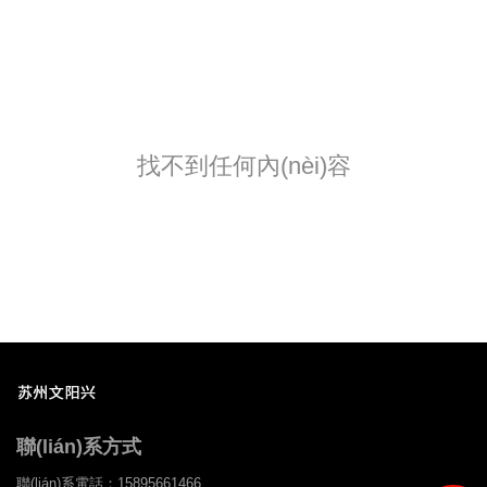
找不到任何內(nèi)容
聯(lián)系方式
聯(lián)系電話：15895661466