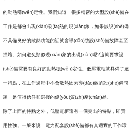
的動熱穩(wěn)定性。我們知道，很多精密的大型設(shè)備在
工作是都會出現(xiàn)發(fā)熱的現(xiàn)象，如果該設(shè)備
不具備良好的散熱功能的話就會導(dǎo)致設(shè)備故障甚至
損壞。如何避免類似現(xiàn)象的出現(xiàn)呢?這就要求設
(shè)備需要有良好的動熱穩(wěn)定性。低壓電柜就具備了這
一特點，在工作過程中不會散熱因素導(dǎo)致的設(shè)備問
題，是值得信任和選擇的優(yōu)質(zhì)產(chǎn)品。
除了上面的特點之外，低壓電柜還有一個突出的特點，即實
用性強。一般來說，電力配套設(shè)備都有其適宜的工作環