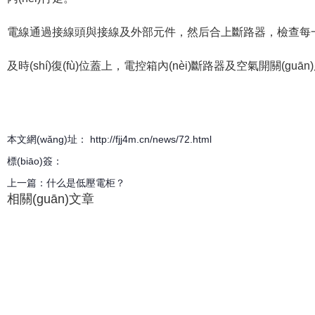
電線通過接線頭與接線及外部元件，然后合上斷路器，檢查每一路是
及時(shí)復(fù)位蓋上，電控箱內(nèi)斷路器及空氣開關(guān)
本文網(wǎng)址： http://fjj4m.cn/news/72.html
標(biāo)簽：
上一篇：
什么是低壓電柜？
相關(guān)文章