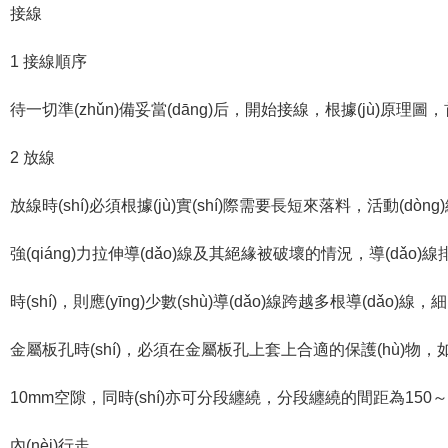
接線
1 接線順序
待一切準(zhǔn)備妥當(dāng)后，開始接線，根據(jù)原理
2 放線
放線時(shí)必須根據(jù)實(shí)際需要長短來落料，活動(dòng)
強(qiáng)力拉伸導(dǎo)線及其絕緣被破壞的情況，導(dǎo)線排列
時(shí)，則應(yīng)少數(shù)導(dǎo)線跨越多根導(dǎo
金屬板孔時(shí)，必須在金屬板孔上套上合適的保護(hù)物，
10mm空隙，同時(shí)亦可分段纏繞，分段纏繞的間距為
內(nèi)行走。