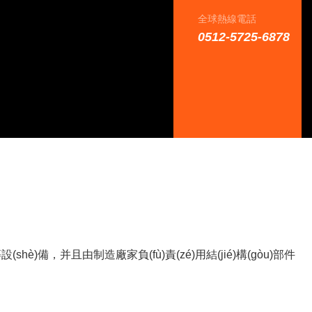
全球熱線電話
0512-5725-6878
ié)等設(shè)備，并且由制造廠家負(fù)責(zé)用結(jié)構(gòu)部件