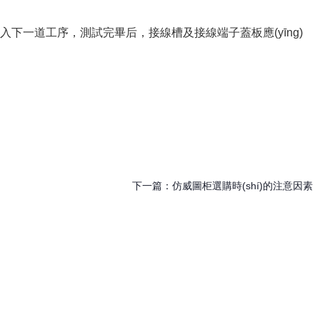
道工序，測試完畢后，接線槽及接線端子蓋板應(yīng)
下一篇：
仿威圖柜選購時(shí)的注意因素