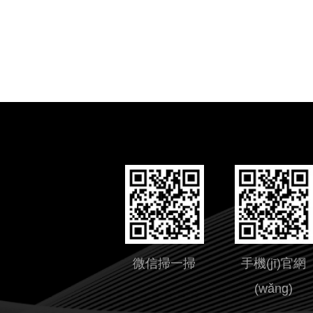
微信掃一掃
手機(jī)官網
(wǎng)