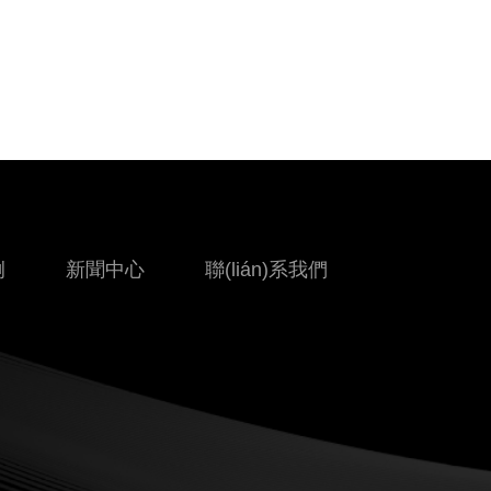
例
新聞中心
聯(lián)系我們